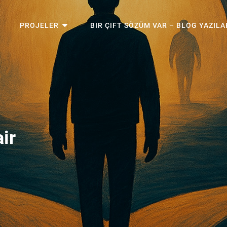
PROJELER
BIR ÇIFT SÖZÜM VAR – BLOG YAZILA
sitesi
ir