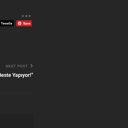
* * *
NEXT POST
Beste Yapıyor!”