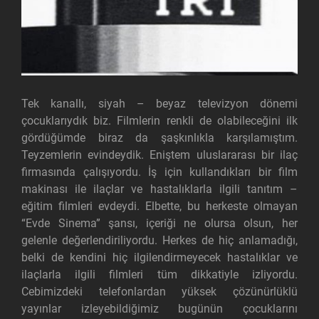
Tek kanallı, siyah – beyaz televizyon dönemi
çocuklarıydık biz. Filmlerin renkli de olabileceğini ilk
gördüğümde biraz da şaşkınlıkla karşılamıştım.
Teyzemlerin evindeydik. Eniştem uluslararası bir ilaç
firmasında çalışıyordu. İş için kullandıkları bir film
makinası ile ilaçlar ve hastalıklarla ilgili tanıtım –
eğitim filmleri evdeydi. Elbette, bu herkeste olmayan
“Evde Sinema” şansı, içeriği ne olursa olsun, her
gelenle değerlendiriliyordu. Herkes de hiç anlamadığı,
belki de kendini hiç ilgilendirmeyecek hastalıklar ve
ilaçlarla ilgili filmleri tüm dikkatiyle izliyordu.
Cebimizdeki telefonlardan yüksek çözünürlüklü
yayınlar izleyebildiğimiz bugünün çocuklarını