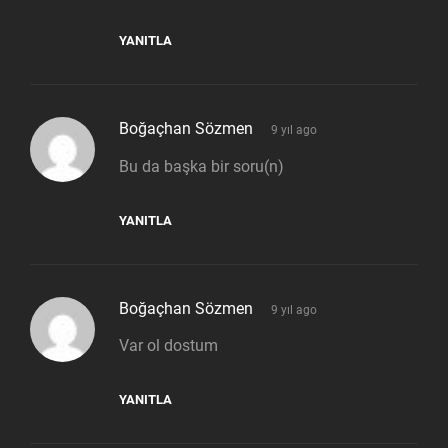
YANITLA
says:
Boğaçhan Sözmen
9 yıl ago
Bu da başka bir soru(n)
YANITLA
says:
Boğaçhan Sözmen
9 yıl ago
Var ol dostum
YANITLA