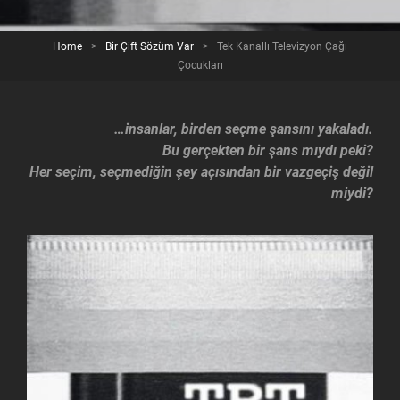
Home
>
Bir Çift Sözüm Var
>
Tek Kanallı Televizyon Çağı
Çocukları
…insanlar, birden seçme şansını yakaladı.
Bu gerçekten bir şans mıydı peki?
Her seçim, seçmediğin şey açısından bir vazgeçiş değil
miydi?