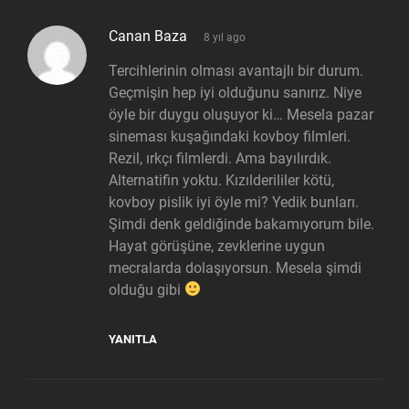
says:
Canan Baza
8 yıl ago
Tercihlerinin olması avantajlı bir durum.
Geçmişin hep iyi olduğunu sanırız. Niye
öyle bir duygu oluşuyor ki… Mesela pazar
sineması kuşağındaki kovboy filmleri.
Rezil, ırkçı filmlerdi. Ama bayılırdık.
Alternatifin yoktu. Kızılderililer kötü,
kovboy pislik iyi öyle mi? Yedik bunları.
Şimdi denk geldiğinde bakamıyorum bile.
Hayat görüşüne, zevklerine uygun
mecralarda dolaşıyorsun. Mesela şimdi
olduğu gibi
YANITLA