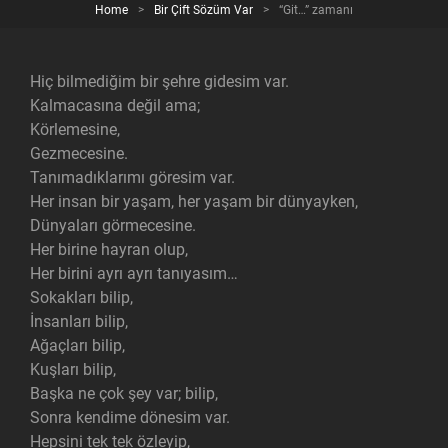
Home
>
Bir Çift Sözüm Var
>
“Git…” zamanı
Hiç bilmediğim bir şehre gidesim var.
Kalmacasına değil ama;
Körlemesine,
Gezmecesine.
Tanımadıklarımı göresim var.
Her insan bir yaşam, her yaşam bir dünyayken,
Dünyaları görmecesine.
Her birine hayran olup,
Her birini ayrı ayrı tanıyasım…
Sokakları bilip,
İnsanları bilip,
Ağaçları bilip,
Kuşları bilip,
Başka ne çok şey var; bilip,
Sonra kendime dönesim var.
Hepsini tek tek özleyip,